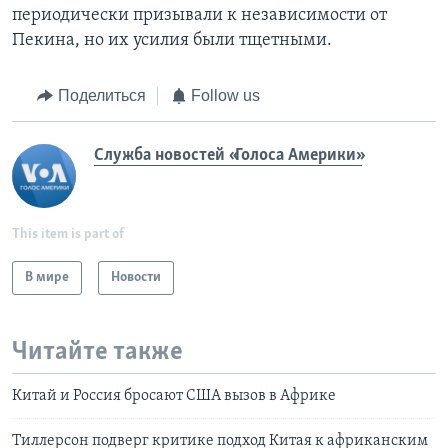
периодически призывали к независимости от
Пекина, но их усилия были тщетными.
Поделиться
Follow us
Служба новостей «Голоса Америки»
This item is part of
В мире
Новости
Читайте также
Китай и Россия бросают США вызов в Африке
Тиллерсон подверг критике подход Китая к африканским