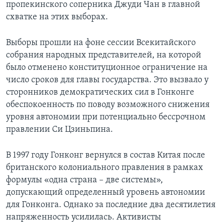
пропекинского соперника Джуди Чан в главной
схватке на этих выборах.
Выборы прошли на фоне сессии Всекитайского
собрания народных представителей, на которой
было отменено конституционное ограничение на
число сроков для главы государства. Это вызвало у
сторонников демократических сил в Гонконге
обеспокоенность по поводу возможного снижения
уровня автономии при потенциально бессрочном
правлении Си Цзиньпина.
В 1997 году Гонконг вернулся в состав Китая после
британского колониального правления в рамках
формулы «одна страна – две системы»,
допускающий определенный уровень автономии
для Гонконга. Однако за последние два десятилетия
напряженность усилилась. Активисты