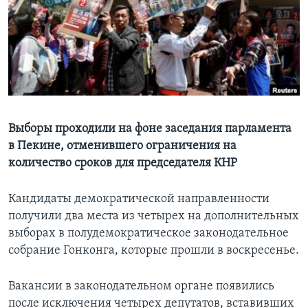
Learning English
СОЦИАЛЬНЫЕ СЕТИ
Языки
Выборы проходили на фоне заседания парламента
в Пекине, отменившего ограничения на
количество сроков для председателя КНР
Кандидаты демократической направленности
получили два места из четырех на дополнительных
выборах в полудемократическое законодательное
собрание Гонконга, которые прошли в воскресенье.
Вакансии в законодательном органе появились
после исключения четырех депутатов, вставивших