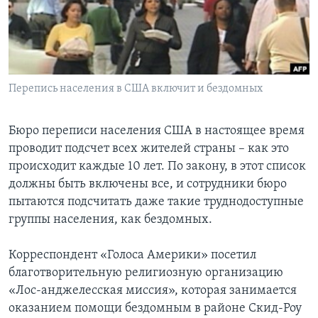
Learning English
СОЦИАЛЬНЫЕ СЕТИ
Перепись населения в США включит и бездомных
Языки
Бюро переписи населения США в настоящее время
проводит подсчет всех жителей страны – как это
происходит каждые 10 лет. По закону, в этот список
должны быть включены все, и сотрудники бюро
пытаются подсчитать даже такие труднодоступные
группы населения, как бездомных.
Корреспондент «Голоса Америки» посетил
благотворительную религиозную организацию
«Лос-анджелесская миссия», которая занимается
оказанием помощи бездомным в районе Скид-Роу