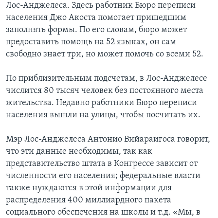
Лос-Анджелеса. Здесь работник Бюро переписи
населения Джо Акоста помогает пришедшим
заполнять формы. По его словам, бюро может
предоставить помощь на 52 языках, он сам
свободно знает три, но может помочь со всеми 52.
По приблизительным подсчетам, в Лос-Анджелесе
числится 80 тысяч человек без постоянного места
жительства. Недавно работники Бюро переписи
населения вышли на улицы, чтобы посчитать их.
Мэр Лос-Анджелеса Антонио Вийараигоса говорит,
что эти данные необходимы, так как
представительство штата в Конгрессе зависит от
численности его населения; федеральные власти
также нуждаются в этой информации для
распределения 400 миллиардного пакета
социального обеспечения на школы и т.д. «Мы, в