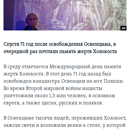
Learning English
СОЦИАЛЬНЫЕ СЕТИ
Спустя 71 год после освобождения Освенцима, в
очередной раз почтили память жертв Холокоста
Языки
В среду отмечается Международный день памяти
жертв Холокоста. В этот день 71 год назад был
освобожден концлагерь Освенцим на юге Польши.
Во время Второй мировой войны нацисты
уничтожили около 1,5 млн человек, в основном
евреев, а также цыган, русских и поляков.
В Освенциме тысячи людей, переживших Холокост,
зажгли свечи и возложили венки к стене, у которой