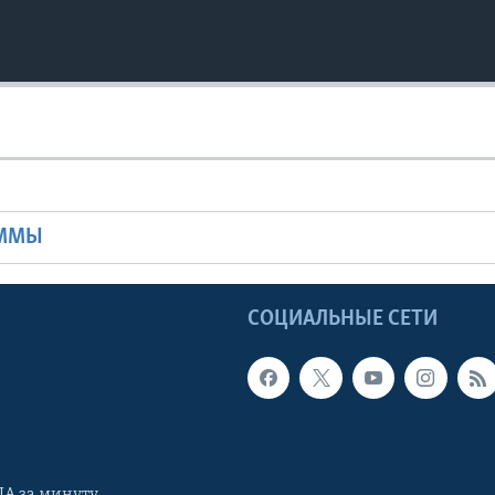
Ы
АММЫ
Ы
СОЦИАЛЬНЫЕ СЕТИ
А за минуту