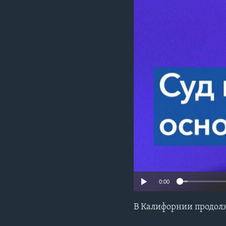
0:00
В Калифорнии продолж