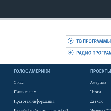
ТВ ПРОГРАММ
РАДИО ПРОГР
ГОЛОС АМЕРИКИ
ПРОЕКТ
О нас
Америка
Пишите нам
Итоги
Правовая информация
Детали
Как обойти блокировку сайта?
Новости СШ