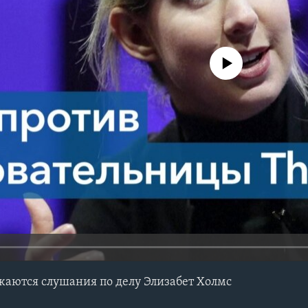
No media source currently avail
аются слушания по делу Элизабет Холмс