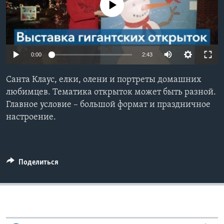
No media source currently available
Learning English
СОЦИАЛЬНЫЕ СЕТИ
0:00
2:43
Санта Клаус, елки, олени и портреты домашних
Языки
любимцев. Тематика открыток может быть разной.
Главное условие – большой формат и праздничное
настроение.
Поделиться