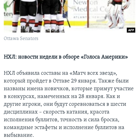
Learning English
СОЦИАЛЬНЫЕ СЕТИ
Ottawa Senators
Языки
НХЛ: новости недели в обзоре «Голоса Америки»
НХЛ объявила составы на «Матч всех звезд»,
который пройдет в Оттаве 29 января. Также были
названы имена новичков, которые примут участие
в конкурсах, намеченных на 28 января. Как и
другие игроки, они будут соревноваться в шести
дисциплинах – скорость катания, красота
исполнения буллитов, точность и сила броска,
командные эстафеты и исполнение буллитов на
выбывание.