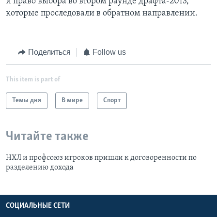
и право выбора во втором раунде драфта-2013,
которые проследовали в обратном направлении.
Поделиться
Follow us
This item is part of
Темы дня
В мире
Спорт
Читайте также
НХЛ и профсоюз игроков пришли к договоренности по
разделению дохода
СОЦИАЛЬНЫЕ СЕТИ