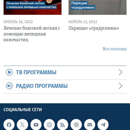
АПРЕЛЬ 18, 2022
АПРЕЛЬ 11, 2022
Лечение болезней легких с
Парящие «градусники»
помощью липидных
наночастиц
Все эпизоды
ТВ ПРОГРАММЫ
РАДИО ПРОГРАММЫ
СОЦИАЛЬНЫЕ СЕТИ