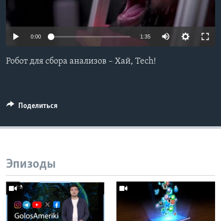
Learning English
0:00
1:35
СОЦИАЛЬНЫЕ СЕТИ
Робот для сбора анализов – Хай, Tech!
Языки
Поделиться
Эпизоды