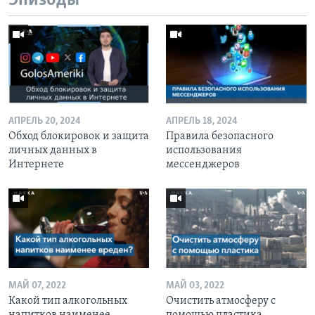
Эпизоды
АПРЕЛЬ 20, 2024
АПРЕЛЬ 18, 2024
Обход блокировок и защита
Правила безопасного
личных данных в
использования
Интернете
мессенджеров
МАЙ 07, 2022
МАЙ 03, 2022
Какой тип алкогольных
Очистить атмосферу с
напитков наименее
помощью пластика