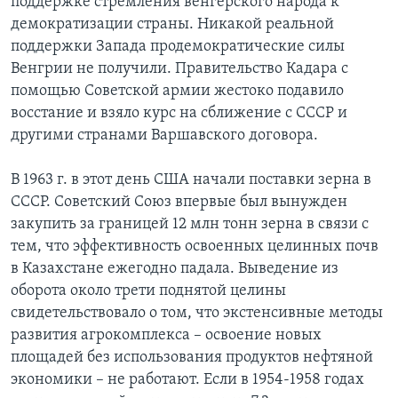
поддержке стремления венгерского народа к
демократизации страны. Никакой реальной
поддержки Запада продемократические силы
Венгрии не получили. Правительство Кадара с
помощью Советской армии жестоко подавило
восстание и взяло курс на сближение с СССР и
другими странами Варшавского договора.
В 1963 г. в этот день США начали поставки зерна в
СССР. Советский Союз впервые был вынужден
закупить за границей 12 млн тонн зерна в связи с
тем, что эффективность освоенных целинных почв
в Казахстане ежегодно падала. Выведение из
оборота около трети поднятой целины
свидетельствовало о том, что экстенсивные методы
развития агрокомплекса – освоение новых
площадей без использования продуктов нефтяной
экономики – не работают. Если в 1954-1958 годах