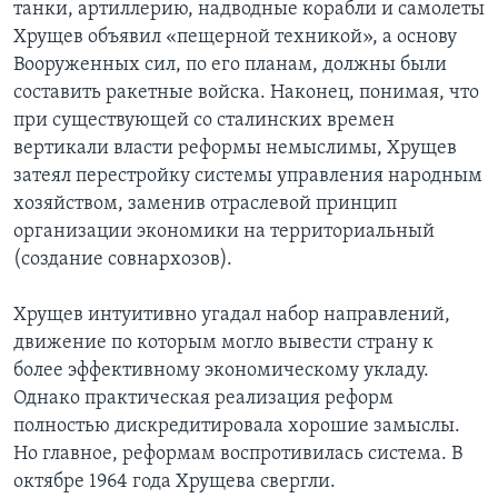
танки, артиллерию, надводные корабли и самолеты
Хрущев объявил «пещерной техникой», а основу
Вооруженных сил, по его планам, должны были
составить ракетные войска. Наконец, понимая, что
при существующей со сталинских времен
вертикали власти реформы немыслимы, Хрущев
затеял перестройку системы управления народным
хозяйством, заменив отраслевой принцип
организации экономики на территориальный
(создание совнархозов).
Хрущев интуитивно угадал набор направлений,
движение по которым могло вывести страну к
более эффективному экономическому укладу.
Однако практическая реализация реформ
полностью дискредитировала хорошие замыслы.
Но главное, реформам воспротивилась система. В
октябре 1964 года Хрущева свергли.