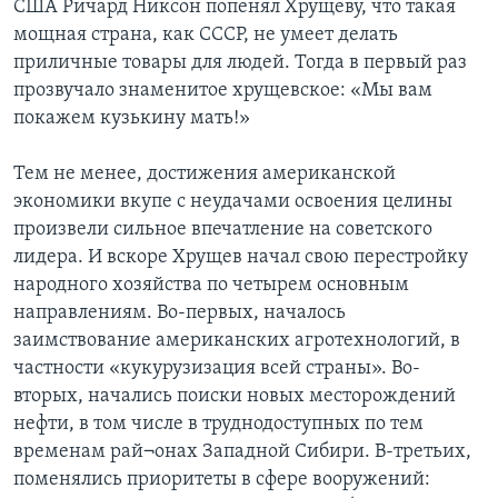
США Ричард Никсон попенял Хрущеву, что такая
мощная страна, как СССР, не умеет делать
приличные товары для людей. Тогда в первый раз
прозвучало знаменитое хрущевское: «Мы вам
покажем кузькину мать!»
Тем не менее, достижения американской
экономики вкупе с неудачами освоения целины
произвели сильное впечатление на советского
лидера. И вскоре Хрущев начал свою перестройку
народного хозяйства по четырем основным
направлениям. Во-первых, началось
заимствование американских агротехнологий, в
частности «кукурузизация всей страны». Во-
вторых, начались поиски новых месторождений
нефти, в том числе в труднодоступных по тем
временам рай¬онах Западной Сибири. В-третьих,
поменялись приоритеты в сфере вооружений: