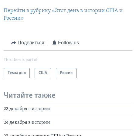
Перейти в рубрику «Этот день в истории США и
России»
Поделиться
Follow us
This item is part of
Темы дня
США
Россия
Читайте также
23 декабря в истории
24 декабря в истории