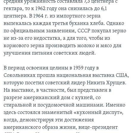
средняя урожайность составляла 7,3 центнера с
гектара, то к 1962 году она снизилась до 6,1
центнера. В 1964 г. из импортного зерна
выпекалась каждая третья буханка хлеба. Однако
по официальным заявлениям, СССР покупал зерно
не из-за его недостатка, а для того, чтобы из
кормового зерна производить молоко и мясo для
улучшения питания советских людей.
В период освоения целины в 1959 году в
Сокольниках прошла национальная выставка США,
которую посетил советский лидер Никита Хрущев.
На выставке, в частности, был представлен в
разрезе американский дом с кухней, со
стиральной и посудомоечной машинами. Именно
здесь состоялся знаменитый «кухонный диспут»,
когда, демонстрируя эти достижения
американского образа жизни, вице-президент