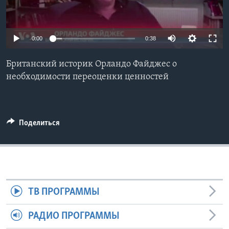
Learning English
0:00
0:38
СОЦИАЛЬНЫЕ СЕТИ
Британский историк Орландо Файджес о
необходимости переоценки ценностей
Языки
Поделиться
ТВ ПРОГРАММЫ
РАДИО ПРОГРАММЫ