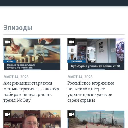
Эпизоды
МАРТ 14, 2025
МАРТ 14, 2025
Американцы стараются
Российское вторжение
меньше тратить: в соцсетях
повысило интерес
набирает популярность
украинцев к культуре
тренд No Buy
своей страны