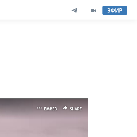
ЭФИР
EMBED
SHARE