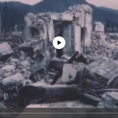
No media source currently available