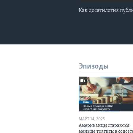
Как десятилетия публ
Эпизоды
МАРТ 14, 2025
Американцы стараются
меньше тратить: в соцсет