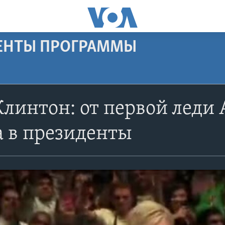
МЕНТЫ ПРОГРАММЫ
линтон: от первой леди 
 в президенты