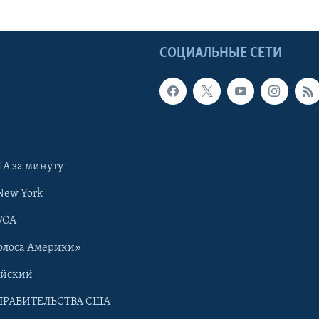
Ы
СОЦИАЛЬНЫЕ СЕТИ
А за минуту
New York
VOA
олоса Америки»
ийский
ПРАВИТЕЛЬСТВА США