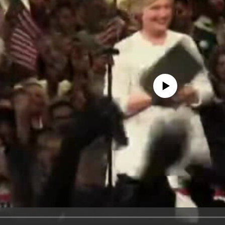
No media source currently avail