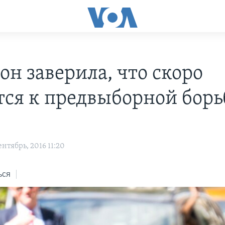
он заверила, что скоро
тся к предвыборной борь
нтябрь, 2016 11:20
ься