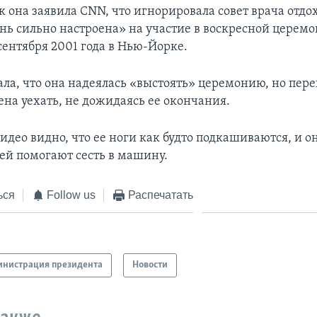
 она заявила CNN, что игнорировала совет врача отдо
ень сильно настроена» на участие в воскресной церемо
 сентября 2001 года в Нью-Йорке.
ала, что она надеялась «выстоять» церемонию, но пере
на уехать, не дожидаясь ее окончания.
идео видно, что ее ноги как будто подкашиваются, и он
 ей помогают сесть в машину.
ься
Follow us
Распечатать
нистрация президента
Новости