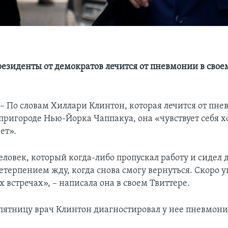
резиденты от демократов лечится от пневмонии в свое
По словам Хиллари Клинтон, которая лечится от пне
 пригороде Нью-Йорка Чаппакуа, она «чувствует себя 
ет».
ловек, который когда-либо пропускал работу и сидел 
нетерпением жду, когда снова смогу вернуться. Скоро 
встречах», – написала она в своем Твиттере.
ятницу врач Клинтон диагностировал у нее пневмони