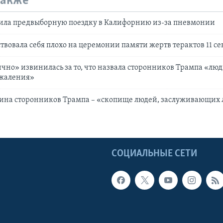
также
ила предвыборную поездку в Калифорнию из-за пневмонии
твовала себя плохо на церемонии памяти жертв терактов 11 се
чно» извинилась за то, что назвала сторонников Трампа «люд
жаления»
вина сторонников Трампа – «скопище людей, заслуживающих
Ы
СОЦИАЛЬНЫЕ СЕТИ