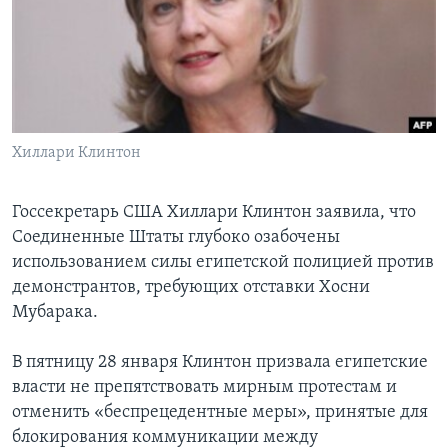
Learning English
СОЦИАЛЬНЫЕ СЕТИ
Хиллари Клинтон
Языки
Госсекретарь США Хиллари Клинтон заявила, что
Соединенные Штаты глубоко озабочены
использованием силы египетской полицией против
демонстрантов, требующих отставки Хосни
Мубарака.
В пятницу 28 января Клинтон призвала египетские
власти не препятствовать мирным протестам и
отменить «беспрецедентные меры», принятые для
блокирования коммуникации между