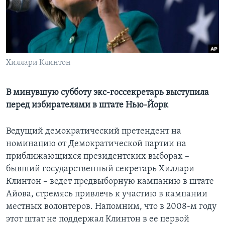
Learning English
СОЦИАЛЬНЫЕ СЕТИ
Хиллари Клинтон
Языки
В минувшую субботу экс-госсекретарь выступила
перед избирателями в штате Нью-Йорк
Ведущий демократический претендент на
номинацию от Демократической партии на
приближающихся президентских выборах –
бывший государственный секретарь Хиллари
Клинтон – ведет предвыборную кампанию в штате
Айова, стремясь привлечь к участию в кампании
местных волонтеров. Напомним, что в 2008-м году
этот штат не поддержал Клинтон в ее первой