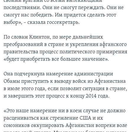
своими врагами со всеми вытекающими
последствиями. Они не смогут переждать. Они не
смогут нас победить. Им придется сделать этот
выбор», – сказала госсекретарь.
По словам Клинтон, по мере дальнейших
преобразований в стране и укрепления афганского
правительства процесс политического примирения
«будет приобретать все большее значение».
Она подчеркнула намерение администрации
Обамы приступить к выводу войск из Афганистана
в июле этого года, если позволит ситуация в стране,
и завершить этот процесс к концу 2014 года.
«Это наше намерение ни в коем случае не должно
расцениваться как стремление США и их
союзников оккупировать Афганистан вопреки воле