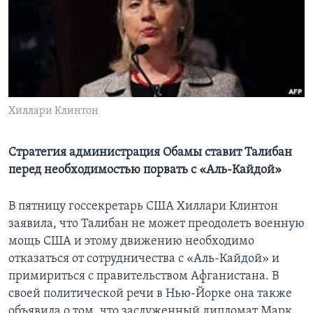
Learning English
СОЦИАЛЬНЫЕ СЕТИ
Хиллари Клинтон
Языки
Стратегия администрация Обамы ставит Талибан
перед необходимостью порвать с «Аль-Кайдой»
В пятницу госсекретарь США Хиллари Клинтон
заявила, что Талибан не может преодолеть военную
мощь США и этому движению необходимо
отказаться от сотрудничества с «Аль-Кайдой» и
примириться с правительством Афганистана. В
своей политической речи в Нью-Йорке она также
объявила о том, что заслуженный дипломат Марк