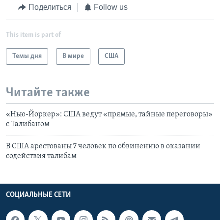
Поделиться
Follow us
This item is part of
Темы дня
В мире
США
Читайте также
«Нью-Йоркер»: США ведут «прямые, тайные переговоры»
с Талибаном
В США арестованы 7 человек по обвинению в оказании
содействия талибам
СОЦИАЛЬНЫЕ СЕТИ