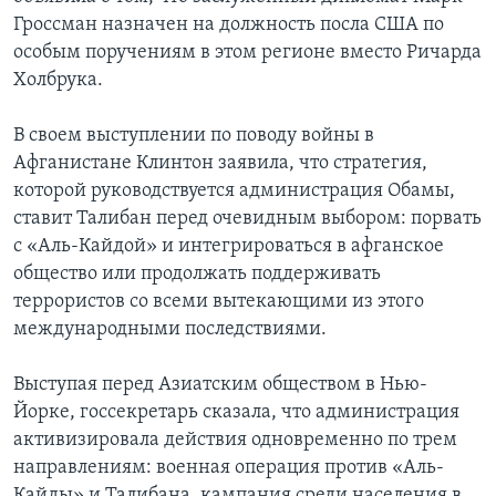
Гроссман назначен на должность посла США по
особым поручениям в этом регионе вместо Ричарда
Холбрука.
В своем выступлении по поводу войны в
Афганистане Клинтон заявила, что стратегия,
которой руководствуется администрация Обамы,
ставит Талибан перед очевидным выбором: порвать
с «Аль-Кайдой» и интегрироваться в афганское
общество или продолжать поддерживать
террористов со всеми вытекающими из этого
международными последствиями.
Выступая перед Азиатским обществом в Нью-
Йорке, госсекретарь сказала, что администрация
активизировала действия одновременно по трем
направлениям: военная операция против «Аль-
Кайды» и Талибана, кампания среди населения в