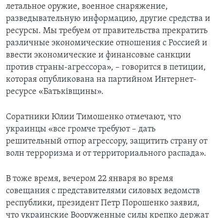
летальное оружие, военное снаряжение,
разведывательную информацию, другие средства и
ресурсы. Мы требуем от правительства прекратить
различные экономические отношения с Россией и
ввести экономические и финансовые санкции
против страны-агрессора», – говорится в петиции,
которая опубликована на партийном Интернет-
ресурсе «Батьківщины».
Соратники Юлии Тимошенко отмечают, что
украинцы «все громче требуют – дать
решительный отпор агрессору, защитить страну от
волн терроризма и от территориального распада».
В тоже время, вечером 22 января во время
совещания с представителями силовых ведомств
республики, президент Петр Порошенко заявил,
что украинские Вооруженные силы крепко держат