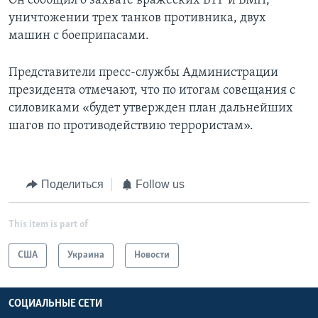
Он сообщил о захвате вражеских БТР и БМП,
уничтожении трех танков противника, двух
машин с боеприпасами.
Представители пресс-службы Администрации
президента отмечают, что по итогам совещания с
силовиками «будет утвержден план дальнейших
шагов по противодействию террористам».
Поделиться
Follow us
This item is part of
США
Украина
Новости
СОЦИАЛЬНЫЕ СЕТИ