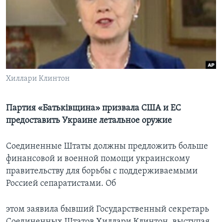
Learning English
СОЦИАЛЬНЫЕ СЕТИ
Хиллари Клинтон
Языки
Партия «Батьківщина» призвала США и ЕС
предоставить Украине летальное оружие
Соединенные Штаты должны предложить больше
финансовой и военной помощи украинскому
правительству для борьбы с поддерживаемыми
Россией сепаратистами. Об
этом заявила бывший Государственный секретарь
Соединенных Штатов Хиллари Клинтон, выступая