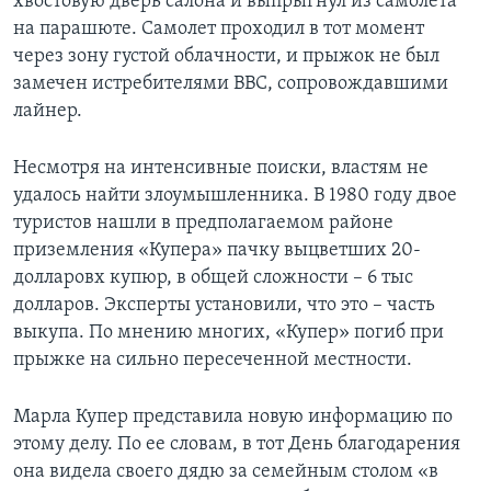
хвостовую дверь салона и выпрыгнул из самолета
на парашюте. Самолет проходил в тот момент
через зону густой облачности, и прыжок не был
замечен истребителями ВВС, сопровождавшими
лайнер.
Несмотря на интенсивные поиски, властям не
удалось найти злоумышленника. В 1980 году двое
туристов нашли в предполагаемом районе
приземления «Купера» пачку выцветших 20-
долларовх купюр, в общей сложности – 6 тыс
долларов. Эксперты установили, что это – часть
выкупа. По мнению многих, «Купер» погиб при
прыжке на сильно пересеченной местности.
Марла Купер представила новую информацию по
этому делу. По ее словам, в тот День благодарения
она видела своего дядю за семейным столом «в