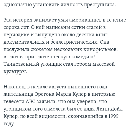
однозначно установить личность преступника.
Эта история занимает умы американцев в течение
сорока лет. О ней написаны сотни статей в
периодике и выпущено около десятка книг –
документальных и беллетристических. Она
послужила сюжетом нескольких кинофильмов,
включая приключенческую комедию!
Таинственный угонщик стал героем массовой
культуры.
Наконец, в начале августа нынешнего года
жительница Орегона Марла Купер в интервью
телесети АВС заявила, что она уверена, что
угонщиком того самолета был ее дядя Линн Дойл
Купер, по всей видимости, скончавшийся в 1999
году.