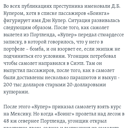
Во всех публикациях преступника именовали Д.Б.
Купером, хотя в списке пассажиров «Боинга»
фигурирует имя Дэн Купер. Ситуация развивалась
следующим образом. После того, как самолет
вылетел из Портленда, «Купер» передал стюардессе
записку, в которой говорилось, что у него в
портфеле – бомба, и он взорвет ее, если экипаж не
подчиниться его условиям. Угонщик потребовал
чтобы самолет направился в Сиэтл. Там он
выпустил пассажиров, после того, как в самолет
были доставлены несколько парашютов и выкуп -
200 тыс долларов старыми 20-долларовыми
купюрами.
После этого «Купер» приказал самолету взять курс
на Мексику. Но когда «Боинг» пролетал над лесом в
48 км севернее Портленда, угонщик открыл