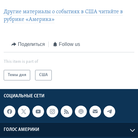
Другие материалы о событиях в США читайте в
рубрике «Америка»
Поделиться
Follow us
This item is part of
Темы дня
США
СОЦИАЛЬНЫЕ СЕТИ
ГОЛОС АМЕРИКИ