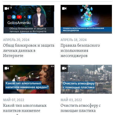
АПРЕЛЬ 20, 2024
АПРЕЛЬ 18, 2024
Обход блокировок и защита
Правила безопасного
личных данных в
использования
Интернете
мессенджеров
МАЙ 07, 2022
МАЙ 03, 2022
Какой тип алкогольных
Очистить атмосферу с
напитков наименее
помощью пластика