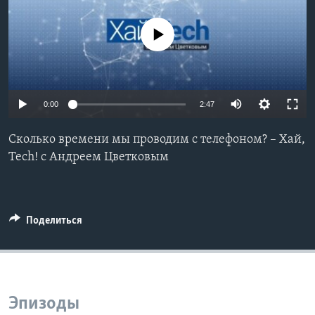
Learning English
No media source currently available
СОЦИАЛЬНЫЕ СЕТИ
0:00
2:47
Языки
Сколько времени мы проводим с телефоном? – Хай,
Tech! с Андреем Цветковым
Поделиться
Эпизоды