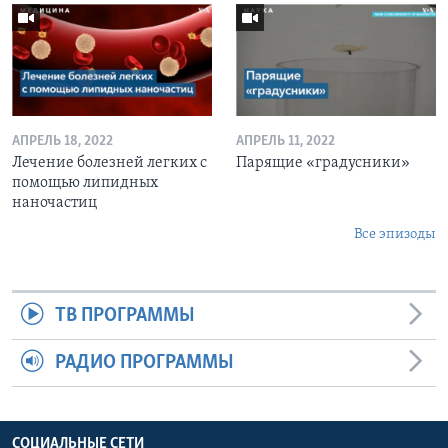
АПРЕЛЬ 18, 2022
АПРЕЛЬ 11, 2022
Лечение болезней легких с
Парящие «градусники»
помощью липидных
наночастиц
Все эпизоды
ТВ ПРОГРАММЫ
РАДИО ПРОГРАММЫ
СОЦИАЛЬНЫЕ СЕТИ