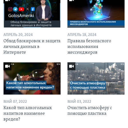
АПРЕЛЬ 20, 2024
АПРЕЛЬ 18, 2024
Обход блокировок и защита
Правила безопасного
личных данных в
использования
Интернете
мессенджеров
МАЙ 07, 2022
МАЙ 03, 2022
Какой тип алкогольных
Очистить атмосферу с
напитков наименее
помощью пластика
вреден?