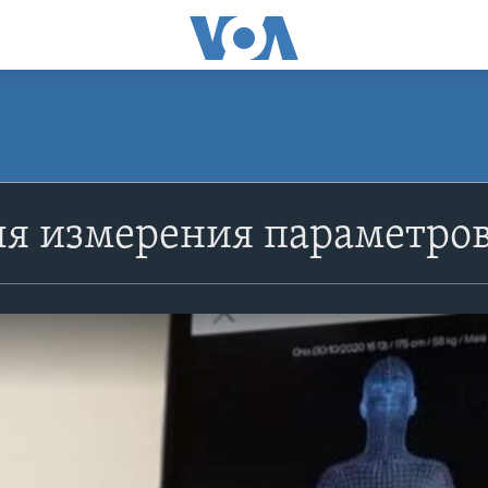
ля измерения параметро