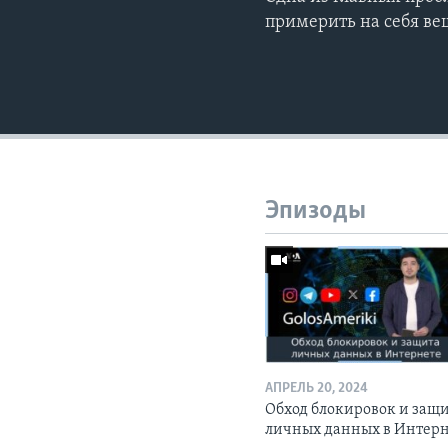
примерить на себя ве
Эпизоды
АПРЕЛЬ 20, 2024
Обход блокировок и защ
личных данных в Интер