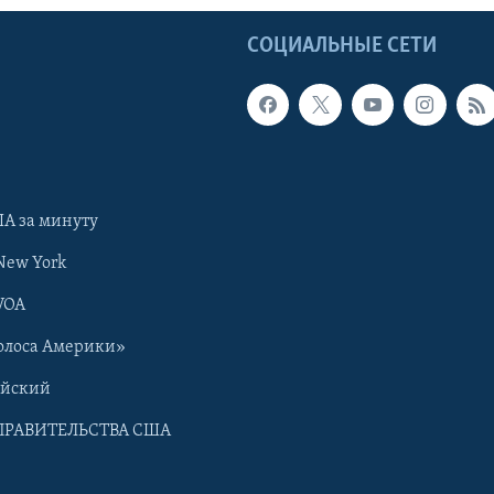
Ы
СОЦИАЛЬНЫЕ СЕТИ
А за минуту
New York
VOA
олоса Америки»
ийский
ПРАВИТЕЛЬСТВА США