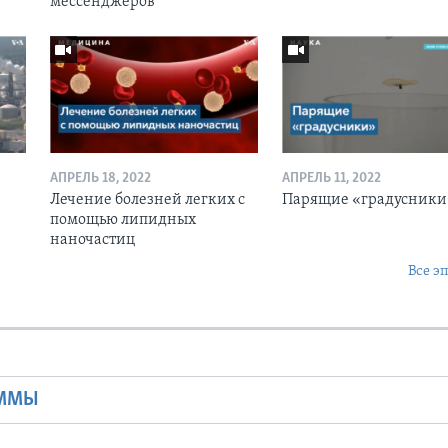
мессенджеров
АПРЕЛЬ 18, 2022
АПРЕЛЬ 11, 2022
Лечение болезней легких с
Парящие «градусники
помощью липидных
наночастиц
Все э
Ы
АММЫ