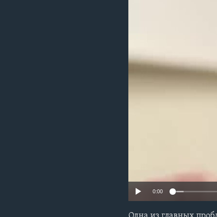
0:00
Одна из главных проб