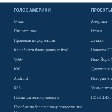
ГОЛОС АМЕРИКИ
ПРОЕКТ
О нас
Америка
Пишите нам
Итоги
Правовая информация
Детали
Как обойти блокировку сайта?
Новости СШ
VOA+
Нью-Йорк 
iOS
Дискуссия 
Android
История «Г
RSS
Учим англ
Learning English
Подпишитесь на новости
ПОЗИЦИЯ 
Пособие по безопасному пользованию
СОЦИАЛЬНЫЕ СЕТИ