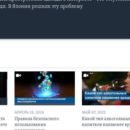
щи. В Японии решили эту проблему
АПРЕЛЬ 18, 2024
МАЙ 07, 2022
ита
Правила безопасного
Какой тип алкогольны
нете
использования
напитков наименее вр