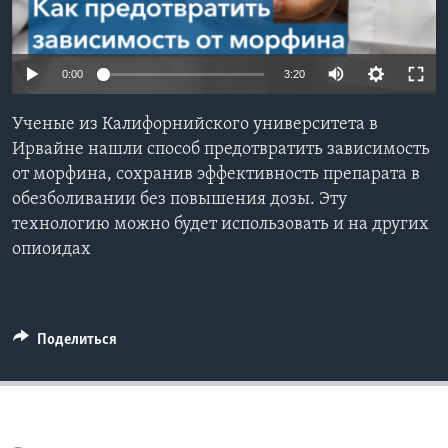
Learning English
0:00
3:20
СОЦИАЛЬНЫЕ СЕТИ
Ученые из Калифорнийского университета в
Ирвайне нашли способ предотвратить зависимость
от морфина, сохранив эффективность препарата в
Языки
обезболивании без повышения дозы. Эту
технологию можно будет использовать и на других
опиоидах
Поделиться