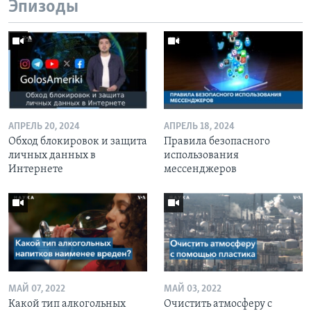
Эпизоды
АПРЕЛЬ 20, 2024
АПРЕЛЬ 18, 2024
Обход блокировок и защита
Правила безопасного
личных данных в
использования
Интернете
мессенджеров
МАЙ 07, 2022
МАЙ 03, 2022
Какой тип алкогольных
Очистить атмосферу с