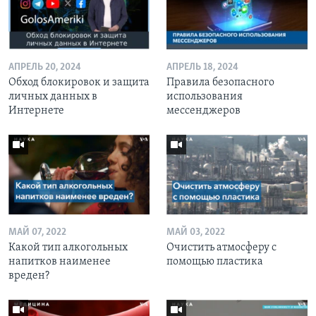
АПРЕЛЬ 20, 2024
АПРЕЛЬ 18, 2024
Обход блокировок и защита
Правила безопасного
личных данных в
использования
Интернете
мессенджеров
МАЙ 07, 2022
МАЙ 03, 2022
Какой тип алкогольных
Очистить атмосферу с
напитков наименее
помощью пластика
вреден?