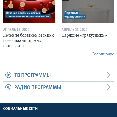
АПРЕЛЬ 18, 2022
АПРЕЛЬ 11, 2022
Лечение болезней легких с
Парящие «градусники»
помощью липидных
наночастиц
Все эпизоды
ТВ ПРОГРАММЫ
РАДИО ПРОГРАММЫ
СОЦИАЛЬНЫЕ СЕТИ