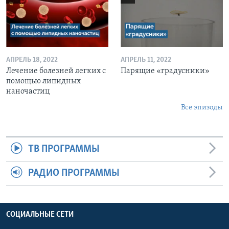
АПРЕЛЬ 18, 2022
АПРЕЛЬ 11, 2022
Лечение болезней легких с
Парящие «градусники»
помощью липидных
наночастиц
Все эпизоды
ТВ ПРОГРАММЫ
РАДИО ПРОГРАММЫ
СОЦИАЛЬНЫЕ СЕТИ