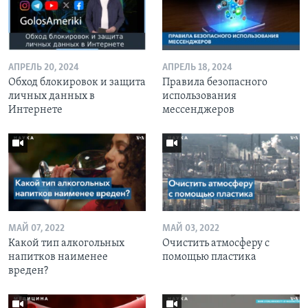
АПРЕЛЬ 20, 2024
АПРЕЛЬ 18, 2024
Обход блокировок и защита
Правила безопасного
личных данных в
использования
Интернете
мессенджеров
МАЙ 07, 2022
МАЙ 03, 2022
Какой тип алкогольных
Очистить атмосферу с
напитков наименее
помощью пластика
вреден?