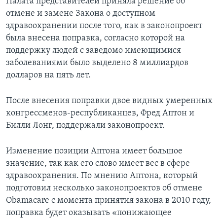
Палата представителей приняла решение об
отмене и замене Закона о доступном
здравоохранении после того, как в законопроект
была внесена поправка, согласно которой на
поддержку людей с заведомо имеющимися
заболеваниями было выделено 8 миллиардов
долларов на пять лет.
После внесения поправки двое видных умеренных
конгрессменов-республиканцев, Фред Аптон и
Билли Лонг, поддержали законопроект.
Изменение позиции Аптона имеет большое
значение, так как его слово имеет вес в сфере
здравоохранения. По мнению Аптона, который
подготовил несколько законопроектов об отмене
Obamacare с момента принятия закона в 2010 году,
поправка будет оказывать «понижающее