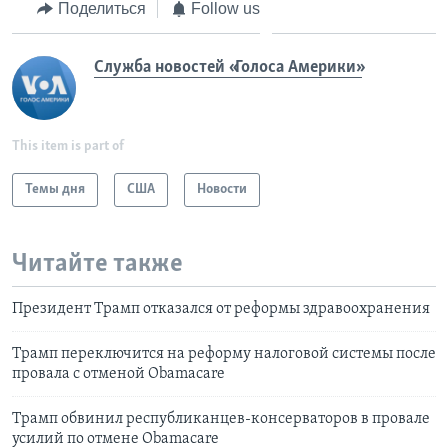
Поделиться
Follow us
Служба новостей «Голоса Америки»
This item is part of
Темы дня
США
Новости
Читайте также
Президент Трамп отказался от реформы здравоохранения
Трамп переключится на реформу налоговой системы после
провала с отменой Obamacare
Трамп обвинил республиканцев-консерваторов в провале
усилий по отмене Obamacare