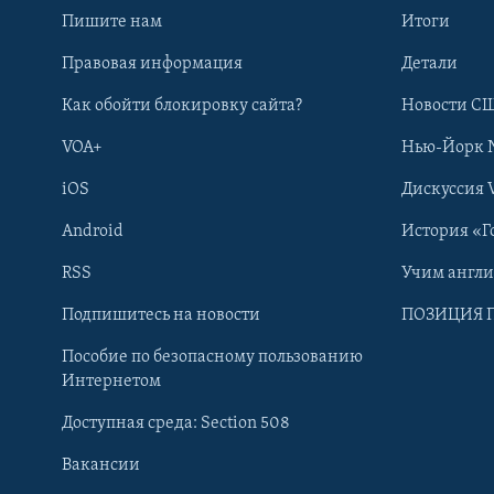
Пишите нам
Итоги
Правовая информация
Детали
Как обойти блокировку сайта?
Новости СШ
VOA+
Нью-Йорк 
iOS
Дискуссия 
Android
История «Г
RSS
Учим англ
Learning English
Подпишитесь на новости
ПОЗИЦИЯ 
Пособие по безопасному пользованию
СОЦИАЛЬНЫЕ СЕТИ
Интернетом
Доступная среда: Section 508
Вакансии