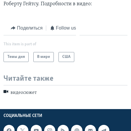
Роберту Гейтсу. Подробности в видео:
Learning English
СОЦИАЛЬНЫЕ СЕТИ
Поделиться
Follow us
This item is part of
Языки
Темы дня
В мире
США
Читайте также
видеосюжет
СОЦИАЛЬНЫЕ СЕТИ