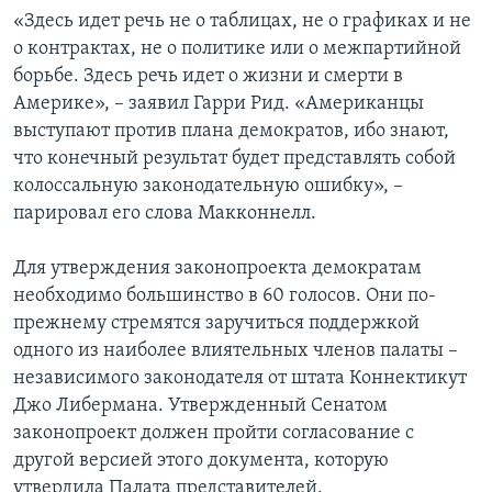
«Здесь идет речь не о таблицах, не о графиках и не
о контрактах, не о политике или о межпартийной
борьбе. Здесь речь идет о жизни и смерти в
Америке», – заявил Гарри Рид. «Американцы
выступают против плана демократов, ибо знают,
что конечный результат будет представлять собой
колоссальную законодательную ошибку», –
парировал его слова Макконнелл.
Для утверждения законопроекта демократам
необходимо большинство в 60 голосов. Они по-
прежнему стремятся заручиться поддержкой
одного из наиболее влиятельных членов палаты –
независимого законодателя от штата Коннектикут
Джо Либермана. Утвержденный Сенатом
законопроект должен пройти согласование с
другой версией этого документа, которую
утвердила Палата представителей.