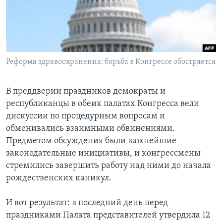
Learning English
СОЦИАЛЬНЫЕ СЕТИ
Реформа здравоохранения: борьба в Конгрессе обостряется
Языки
В преддверии праздников демократы и
республиканцы в обеих палатах Конгресса вели
дискуссии по процедурным вопросам и
обменивались взаимными обвинениями.
Предметом обсуждения были важнейшие
законодательные инициативы, и конгрессмены
стремились завершить работу над ними до начала
рождественских каникул.
И вот результат: в последний день перед
праздниками Палата представителей утвердила 12