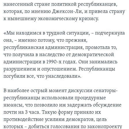
нанесенный стране политикой республиканцев,
которая, по мнению Джексон-Ли, и привела страну
к нынешнему экономическому кризису.
«Мы находимся в трудной ситуации, – подчеркнула
она, – именно потому, что прежняя,
республиканская администрация, промотала то,
что получила в наследство от демократической
администрации в 1990-х годах. Они занимались
разрушением и опустошением. Республиканцы
погубили все, что унаследовали».
В наиболее острый момент дискуссии сенаторы-
республиканцы использовали процедурные
нюансы, что позволило им задержать обсуждение
почти на 3 часа. Такую форму приняло их
противодействие усилиям демократов, цель
которых – добиться голосования по законопроекту