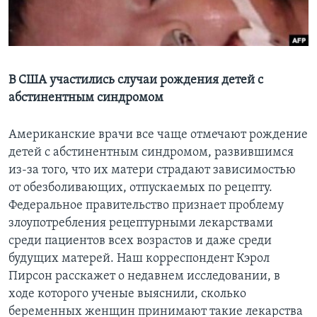
Learning English
СОЦИАЛЬНЫЕ СЕТИ
В США участились случаи рождения детей с
абстинентным синдромом
Языки
Американские врачи все чаще отмечают рождение
детей с абстинентным синдромом, развившимся
из-за того, что их матери страдают зависимостью
от обезболивающих, отпускаемых по рецепту.
Федеральное правительство признает проблему
злоупотребления рецептурными лекарствами
среди пациентов всех возрастов и даже среди
будущих матерей. Наш корреспондент Кэрол
Пирсон расскажет о недавнем исследовании, в
ходе которого ученые выяснили, сколько
беременных женщин принимают такие лекарства