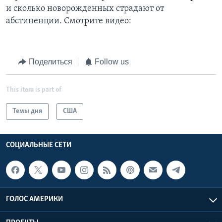
и сколько новорожденных страдают от
абстиненции. Смотрите видео:
Поделиться
Follow us
This item is part of
Темы дня
США
СОЦИАЛЬНЫЕ СЕТИ
ГОЛОС АМЕРИКИ