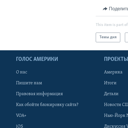
Поделит
This item is part of
Темы дня
ГОЛОС АМЕРИКИ
ПРОЕКТ
О нас
Америка
Пишите нам
Итоги
Правовая информация
Детали
Как обойти блокировку сайта?
Новости СШ
VOA+
Нью-Йорк 
iOS
Дискуссия 