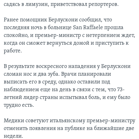
садясь в лимузин, приветствовал репортеров.
Learning English
Ранее помощник Берлускони сообщил, что
последняя ночь в больнице San Raffaele прошла
СОЦИАЛЬНЫЕ СЕТИ
спокойно, и премьер-министр с нетерпением ждет,
когда он сможет вернуться домой и приступить к
работе.
Языки
В результате воскресного нападения у Берлускони
сломан нос и два зуба. Врачи планировали
выписать его в среду, однако оставили под
наблюдением еще на день в связи с тем, что 73-
летний лидер страны испытывал боль, и ему было
трудно есть.
Медики советуют итальянскому премьер-министру
отменить появления на публике на ближайшие две
недели.