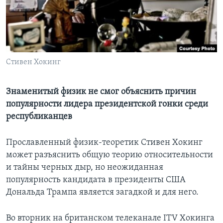
Learning English
СОЦИАЛЬНЫЕ СЕТИ
Стивен Хокинг
Языки
Знаменитый физик не смог объяснить причин
популярности лидера президентской гонки среди
республиканцев
Прославленный физик-теоретик Стивен Хокинг
может разъяснить общую теорию относительности
и тайны черных дыр, но неожиданная
популярность кандидата в президенты США
Дональда Трампа является загадкой и для него.
Во вторник на британском телеканале ITV Хокинга