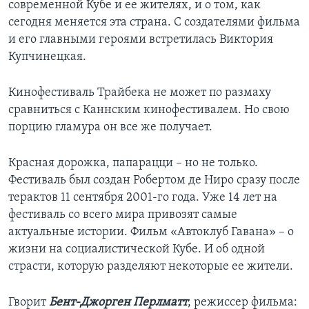
современной Кубе и ее жителях, и о том, как
сегодня меняется эта страна. С создателями фильма
и его главными героями встретилась Виктория
Купчинецкая.
Кинофестиваль Трайбека не может по размаху
сравниться с Каннским кинофестивалем. Но свою
порцию гламура он все же получает.
Красная дорожка, папарацци – но не только.
Фестиваль был создан Робертом де Ниро сразу после
терактов 11 сентября 2001-го года. Уже 14 лет на
фестиваль со всего мира привозят самые
актуальные истории. Фильм «Автоклуб Гавана» – о
жизни на социалистической Кубе. И об одной
страсти, которую разделяют некоторые ее жители.
Гворит
Бент-Джорген Перлматт
, режиссер фильма: