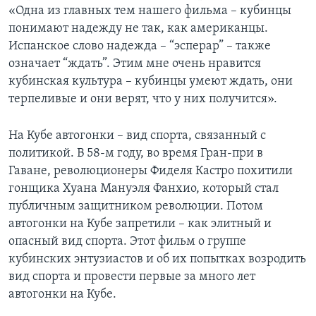
«Одна из главных тем нашего фильма – кубинцы
понимают надежду не так, как американцы.
Испанское слово надежда – “эсперар” – также
означает “ждать”. Этим мне очень нравится
кубинская культура – кубинцы умеют ждать, они
терпеливые и они верят, что у них получится».
На Кубе автогонки – вид спорта, связанный с
политикой. В 58-м году, во время Гран-при в
Гаване, революционеры Фиделя Кастро похитили
гонщика Хуана Мануэля Фанхио, который стал
публичным защитником революции. Потом
автогонки на Кубе запретили – как элитный и
опасный вид спорта. Этот фильм о группе
кубинских энтузиастов и об их попытках возродить
вид спорта и провести первые за много лет
автогонки на Кубе.