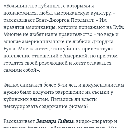
«Большинство кубинцев, с которыми я
познакомился, любят американскую культуру, –
рассказывает Бент-Джорген Перлматт. – Им
нравятся американцы, которые приезжают на Кубу.
Многие не любят наше правительство – но ведь и
многие американцы тоже не любили Джорджа
Буша. Мне кажется, что кубинцы приветствуют
потепление отношений с Америкой, но при этом
гордятся своей революцией и хотят оставаться
самими собой».
Фильм снимался более 5-ти лет, и документалистам
нужно было получить разрешение на съемки у
кубинских властей. Пытались ли власти
цензурировать содержание фильма?
Рассказывает
Зелмира Гайнза
, видео-оператор и