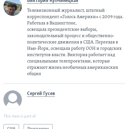
Виктория Купчинецкая
Телевизионный журналист, штатный
корреспондент «Голоса Америки» с 2009 года.
Работала в Вашингтоне,
освещала президентские выборы,
законодательный процесс и общественно-
политические движения в США. Переехав в
Нью-Йорк, освещала работу ООН и городских
институтов власти. Виктория работает над
специальными телепроектами, которые
отражают жизнь необычных американских
общин
Сергей Гусев
This item is part of
США
Программы