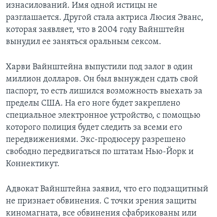
изнасилований. Имя одной истицы не
разглашается. Другой стала актриса Люсия Эванс,
которая заявляет, что в 2004 году Вайнштейн
вынудил ее заняться оральным сексом.
Харви Вайнштейна выпустили под залог в один
миллион долларов. Он был вынужден сдать свой
паспорт, то есть лишился возможность выехать за
пределы США. На его ноге будет закреплено
специальное электронное устройство, с помощью
которого полиция будет следить за всеми его
передвижениями. Экс-продюсеру разрешено
свободно передвигаться по штатам Нью-Йорк и
Коннектикут.
Адвокат Вайнштейна заявил, что его подзащитный
не признает обвинения. С точки зрения защиты
киномагната, все обвинения сфабрикованы или