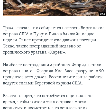
Трамп сказал, что собирается посетить Виргинские
острова США и Пуэрто-Рико в ближайшие две
недели. Ранее президент уже дважды посещал
Техас, также пострадавший недавно от
тропического урагана «Харви».
Наиболее пострадавшим районом Флориды стали
острова на юге – Флорида-Кис. Здесь разрушено 90
процентов всех домов. Восстановительные работы
ведутся силами Береговой охраны США.
Власти говорят, что потребуется еще какое-то
время, чтобы жители этих островов могли
вернуться и посмотреть, что осталось от их