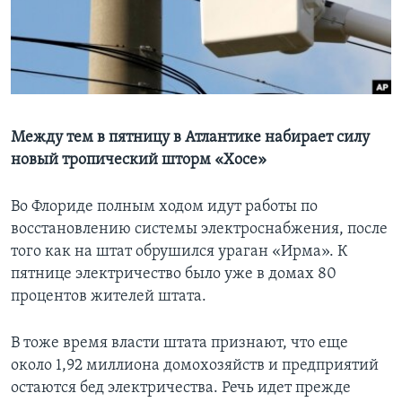
Learning English
СОЦИАЛЬНЫЕ СЕТИ
Между тем в пятницу в Атлантике набирает силу
новый тропический шторм «Хосе»
Языки
Во Флориде полным ходом идут работы по
восстановлению системы электроснабжения, после
того как на штат обрушился ураган «Ирма». К
пятнице электричество было уже в домах 80
процентов жителей штата.
В тоже время власти штата признают, что еще
около 1,92 миллиона домохозяйств и предприятий
остаются бед электричества. Речь идет прежде