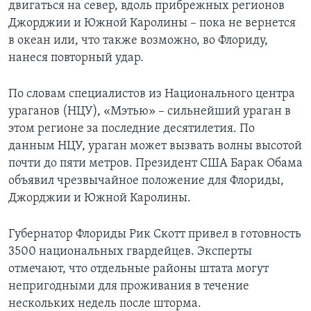
двигаться на север, вдоль прибрежных регионов
Джорджии и Южной Каролины – пока не вернется
в океан или, что также возможно, во Флориду,
нанеся повторный удар.
По словам специалистов из Национального центра
ураганов (НЦУ), «Мэтью» – сильнейший ураган в
этом регионе за последние десятилетия. По
данным НЦУ, ураган может вызвать волны высотой
почти до пяти метров. Президент США Барак Обама
объявил чрезвычайное положение для Флориды,
Джорджии и Южной Каролины.
Губернатор Флориды Рик Скотт привел в готовность
3500 национальных гвардейцев. Эксперты
отмечают, что отдельные районы штата могут
непригодными для проживания в течение
нескольких недель после шторма.