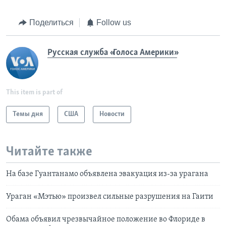
Поделиться
Follow us
Русская служба «Голоса Америки»
This item is part of
Темы дня
США
Новости
Читайте также
На базе Гуантанамо объявлена эвакуация из-за урагана
Ураган «Мэтью» произвел сильные разрушения на Гаити
Обама объявил чрезвычайное положение во Флориде в