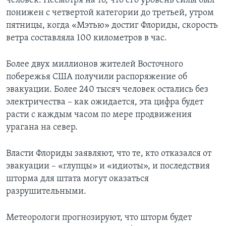
человек. Несмотря на то, что его уровень силы был
понижен с четвертой категории до третьей, утром
пятницы, когда «Мэтью» достиг Флориды, скорость
ветра составляла 100 километров в час.
Более двух миллионов жителей Восточного
побережья США получили распоряжение об
эвакуации. Более 240 тысяч человек остались без
электричества – как ожидается, эта цифра будет
расти с каждым часом по мере продвижения
урагана на север.
Власти Флориды заявляют, что те, кто отказался от
эвакуации – «глупцы» и «идиоты», и последствия
шторма для штата могут оказаться
разрушительными.
Метеорологи прогнозируют, что шторм будет