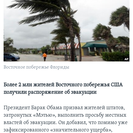
Learning English
СОЦИАЛЬНЫЕ СЕТИ
Языки
Восточное побережье Флориды
Более 2 млн жителей Восточного побережья США
получили распоряжение об эвакуации
Президент Барак Обама призвал жителей штатов,
затронутых «Мэтью», выполнить просьбу местных
властей об эвакуации. Он добавил, что помимо уже
зафиксированного «значительного ущерба»,