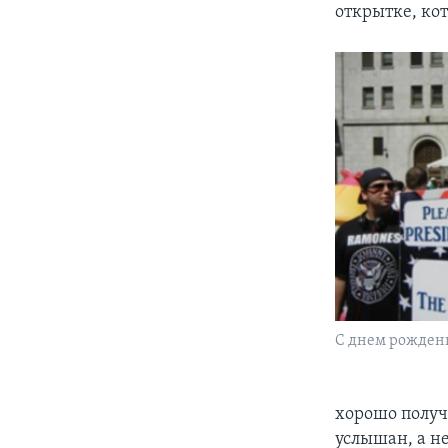
открытке, ко
С днем рождения
хорошо получ
услышан, а не