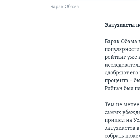
Барак Обама
Энтузиасты п
Барак Обама 
популярности
рейтинг уже 
исследовател
одобряют его 
процента – бы
Рейган был пе
Тем не менее
самых убежде
пришел на Уо
энтузиастов 
собрать поже