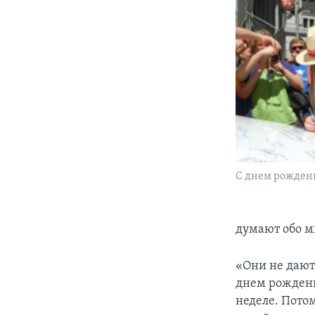
С днем рождения
думают обо м
«Они не дают 
днем рождени
неделе. Потом