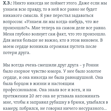
Х.З.:
Никто никогда не поймет этого. Даже если мы
узнаем всю правду, то в ней все равно не будет
никакого смысла. Я уже перестал задаваться
вопросом: «Узнаем ли мы когда-нибудь, что же
произошло?». Мне теперь на самом деле все равно.
Меня глубоко волнует сам факт, что это произошло.
Для меня больше не важно, кто в этом виновен. В
моем сердце возникла огромная пустота после
потери друга.
Мы всегда очень смешили друг друга – у Ронни
было озорное чувство юмора. У нее было золотое
сердце, и она никогда не была равнодушной. Она
была борцом в жизни и настоящим
профессионалом. Она знала все и всех, и на
протяжении 20 лет она не уставала напоминать
мне, чтобы я заправил рубашку в брюки, улыбался в
камеру, побрился, не говорил ничего несуразного…