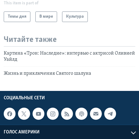
This item is part of
Темы дня
В мире
Культура
Читайте также
Картина «Трон: Наследие»: интервью с актрисой Оливией
Уайлд
Жизнь и приключения Святого шалуна
СОЦИАЛЬНЫЕ СЕТИ
ГОЛОС АМЕРИКИ