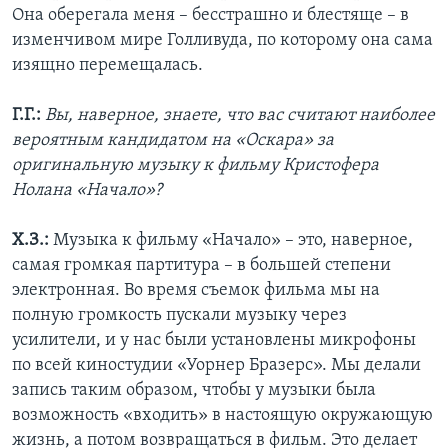
Она оберегала меня – бесстрашно и блестяще – в
изменчивом мире Голливуда, по которому она сама
изящно перемещалась.
Г.Г.:
Вы, наверное, знаете, что вас считают наиболее
вероятным кандидатом на «Оскара» за
оригинальную музыку к фильму Кристофера
Нолана «Начало»?
Х.З.:
Музыка к фильму «Начало» – это, наверное,
самая громкая партитура – в большей степени
электронная. Во время съемок фильма мы на
полную громкость пускали музыку через
усилители, и у нас были установлены микрофоны
по всей киностудии «Уорнер Бразерс». Мы делали
запись таким образом, чтобы у музыки была
возможность «входить» в настоящую окружающую
жизнь, а потом возвращаться в фильм. Это делает