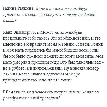
Галина Галкина:
Могли ли вы когда-нибудь
представить себе, что получите звезду на Аллее
славы?
Ханс Зиммер:
Нет. Может ли кто-нибудь
представить себе такое? Это необыкновенно, и это
мысленно возвращает меня к Ронни Чейзен. Ронни
и моя мать гордились бы мной больше всех, если
бы им было суждено дожить до этого момента. Моя
мать умерла в прошлом году. Это был тяжелый год –
не в работе, а в личной жизни. Ну а звезда номер
2426 на Аллее славы в одинаковой мере
принадлежит как мне, так и Ронни.
Г.Г.:
Можно ли осмыслить смерть Ронни Чейзен и
разобраться в этой трагедии?