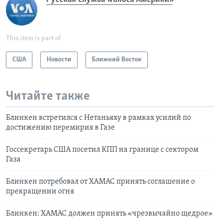
This item is part of
США
Новости
Ближний Восток
Читайте также
Блинкен встретился с Нетаньяху в рамках усилий по
достижению перемирия в Газе
Госсекретарь США посетил КПП на границе с cектором
Газа
Блинкен потребовал от ХАМАС принять соглашение о
прекращении огня
Блинкен: ХАМАС должен принять «чрезвычайно щедрое»