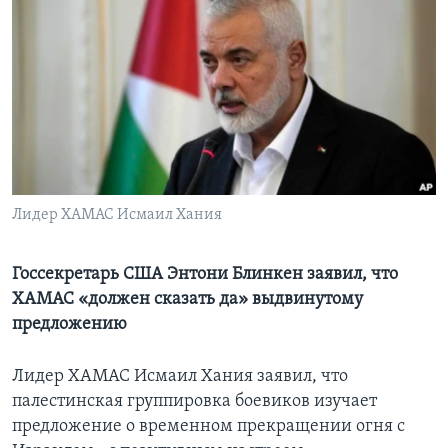
Learning English
СОЦИАЛЬНЫЕ СЕТИ
Языки
Лидер ХАМАС Исмаил Хания
Госсекретарь США Энтони Блинкен заявил, что
ХАМАС «должен сказать да» выдвинутому
предложению
Лидер ХАМАС Исмаил Хания заявил, что
палестинская группировка боевиков изучает
предложение о временном прекращении огня с