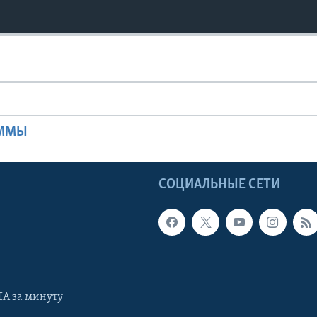
Ы
АММЫ
Ы
СОЦИАЛЬНЫЕ СЕТИ
А за минуту