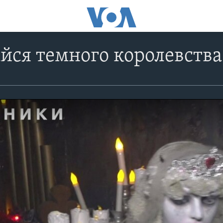
йся темного королевств