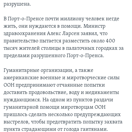
разрушена.
Learning English
В Порт-о-Пренсе почти миллиону человек негде
жить, они нуждаются в помощи. Министр
СОЦИАЛЬНЫЕ СЕТИ
здравоохранения Алекс Ларсен заявил, что
правительство пытается разместить около 400
тысяч жителей столицы в палаточных городках за
Языки
пределами разрушенного Порт-о-Пренса.
Гуманитарные организации, а также
американские военные и миротворческие силы
ООН предпринимают отчаянные попытки
доставить продовольствие, воду и медикаменты
нуждающимся. На одном из пунктов раздачи
гуманитарной помощи миротворцам ООН
пришлось сделать несколько предупреждающих
выстрелов, чтобы предотвратить попытку захвата
пункта страдающими от голода гаитянами.