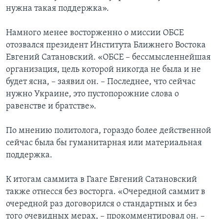
нужна такая поддержка».
Намного менее восторженно о миссии ОБСЕ
отозвался президент Института Ближнего Востока
Евгений Сатановский. «ОБСЕ – бессмысленнейшая
организация, цель которой никогда не была и не
будет ясна, – заявил он. – Последнее, что сейчас
нужно Украине, это пустопорожние слова о
равенстве и братстве».
По мнению политолога, гораздо более действенной
сейчас была бы гуманитарная или материальная
поддержка.
К итогам саммита в Гааге Евгений Сатановский
также отнесся без восторга. «Очередной саммит в
очередной раз договорился о стандартных и без
того очевидных мерах, – прокомментировал он. –