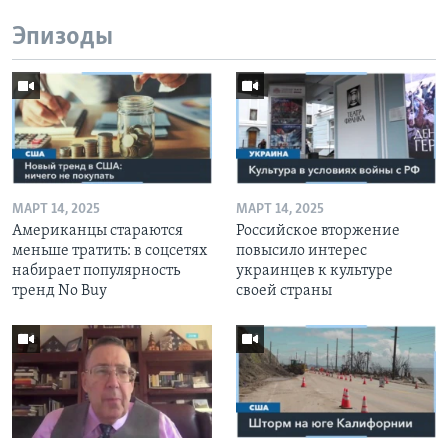
Эпизоды
МАРТ 14, 2025
МАРТ 14, 2025
Американцы стараются
Российское вторжение
меньше тратить: в соцсетях
повысило интерес
набирает популярность
украинцев к культуре
тренд No Buy
своей страны