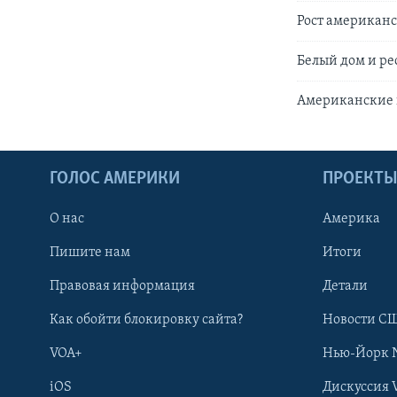
Рост американ
Белый дом и р
Американские 
ГОЛОС АМЕРИКИ
ПРОЕКТ
О нас
Америка
Пишите нам
Итоги
Правовая информация
Детали
Как обойти блокировку сайта?
Новости СШ
VOA+
Нью-Йорк 
iOS
Дискуссия 