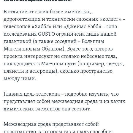
В отличие от своих более именитых,
дорогостоящих и технически сложных «коллег» –
телескопов «Хаббл» или «Джеймс Уэбб» – зона
исследования GUSTO ограничена лишь нашей
галактикой (а также соседней – Большим
Магеллановым Облаком). Более того, авторов
проекта интересуют не столько небесные тела,
находящиеся в Млечном пути (например, звезды,
планеты и астероиды), сколько пространство
между ними.
Главная цель телескопа – подробно изучить, что
представляет собой межзвездная среда и из каких
химических элементов она состоит.
Межзвездная среда представляет собой
пространство, в котором газ и пыль способны