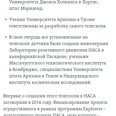
Университета Джонса Хопкинса в Лореле,
штат Мэриленд.
Ученые Университета Аризоны в Тусоне
ответственны за разработку самого телескопа.
В свою очередь все установленные на
телескопе датчики были созданы инженерами
Лаборатории реактивного движения НАСА в
калифорнийской Пасадене, учеными
Массачусетского технологического института
в Кембридже, специалистами Университета
штата Аризона в Темпе и Нидерландского
института космических исследований.
Впервые о создании этого телескопа в НАСА
заговорили в 2014 году. Финансирование проекта
осуществлялось в рамках программы Explorers –
долгосрочного проекта НАСА, цель которого –