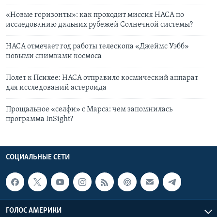
«Новые горизонты»: как проходит миссия НАСА по
исследованию дальних рубежей Солнечной системы?
НАСА отмечает год работы телескопа «Джеймс Уэбб»
новыми снимками космоса
Полет к Психее: НАСА отправило космический аппарат
для исследований астероида
Прощальное «селфи» с Марса: чем запомнилась
программа InSight?
СОЦИАЛЬНЫЕ СЕТИ
ГОЛОС АМЕРИКИ