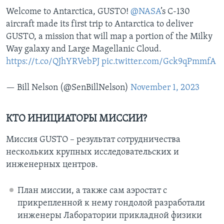
Welcome to Antarctica, GUSTO!
@NASA
’s C-130
aircraft made its first trip to Antarctica to deliver
GUSTO, a mission that will map a portion of the Milky
Way galaxy and Large Magellanic Cloud.
https://t.co/QJhYRVebPJ
pic.twitter.com/Gck9qPmmfA
— Bill Nelson (@SenBillNelson)
November 1, 2023
КТО ИНИЦИАТОРЫ МИССИИ?
Миссия GUSTO – результат сотрудничества
нескольких крупных исследовательских и
инженерных центров.
План миссии, а также сам аэростат с
прикрепленной к нему гондолой разработали
инженеры Лаборатории прикладной физики