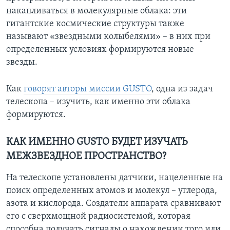
накапливаться в молекулярные облака: эти
гигантские космические структуры также
называют «звездными колыбелями» – в них при
определенных условиях формируются новые
звезды.
Как
говорят авторы миссии GUSTO
, одна из задач
телескопа – изучить, как именно эти облака
формируются.
КАК ИМЕННО GUSTO БУДЕТ ИЗУЧАТЬ
МЕЖЗВЕЗДНОЕ ПРОСТРАНСТВО?
На телескопе установлены датчики, нацеленные на
поиск определенных атомов и молекул – углерода,
азота и кислорода. Создатели аппарата сравнивают
его с сверхмощной радиосистемой, которая
способна получать сигналы о нахождении того или