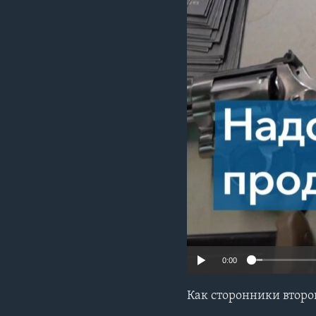
0:00
Как сторонники второ