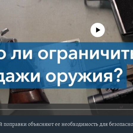
No media source currently avail
й поправки объясняют ее необходимость для безопасн