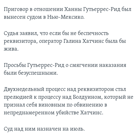
Приговор в отношении Ханны Гутьеррес-Рид был
вынесен судом в Нью-Мексико.
Судья заявил, что если бы не беспечность
реквизитора, оператор Галина Хатчинс была бы
жива.
Просьбы Гутьеррес-Рид о смягчении наказания
были безуспешными.
Двухнедельный процесс над реквизитором стал
прелюдией к процессу над Болдуином, который не
признал себя виновным по обвинению в
непреднамеренном убийстве Хатчинс.
Суд над ним назначен на июль.