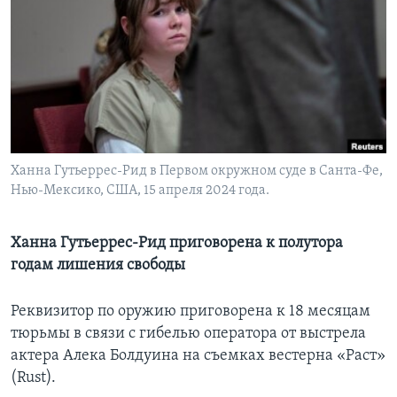
Learning English
СОЦИАЛЬНЫЕ СЕТИ
Языки
Ханна Гутьеррес-Рид в Первом окружном суде в Санта-Фе,
Нью-Мексико, США, 15 апреля 2024 года.
Ханна Гутьеррес-Рид приговорена к полутора
годам лишения свободы
Реквизитор по оружию приговорена к 18 месяцам
тюрьмы в связи с гибелью оператора от выстрела
актера Алека Болдуина на съемках вестерна «Раст»
(Rust).