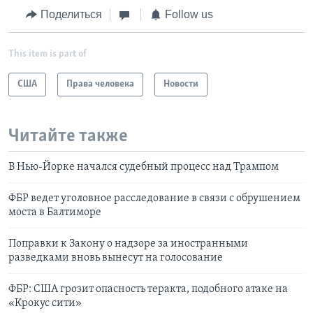
Поделиться
Follow us
This item is part of
США
Права человека
Новости
Читайте также
В Нью-Йорке начался судебный процесс над Трампом
ФБР ведет уголовное расследование в связи с обрушением
моста в Балтиморе
Поправки к Закону о надзоре за иностранными
разведками вновь вынесут на голосование
ФБР: США грозит опасность теракта, подобного атаке на
«Крокус сити»