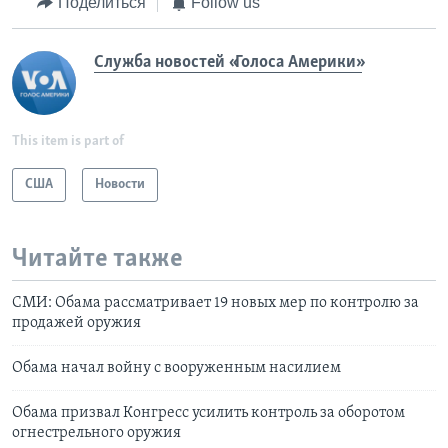
Поделиться
Follow us
Служба новостей «Голоса Америки»
This item is part of
США
Новости
Читайте также
СМИ: Обама рассматривает 19 новых мер по контролю за
продажей оружия
Обама начал войну с вооруженным насилием
Обама призвал Конгресс усилить контроль за оборотом
огнестрельного оружия