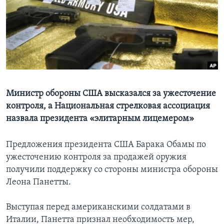
Learning English
СОЦИАЛЬНЫЕ СЕТИ
Языки
Министр обороны США высказался за ужесточение
контроля, а Национальная стрелковая ассоциация
назвала президента «элитарным лицемером»
Предложения президента США Барака Обамы по
ужесточению контроля за продажей оружия
получили поддержку со стороны министра обороны
Леона Панетты.
Выступая перед американскими солдатами в
Италии, Панетта признал необходимость мер,