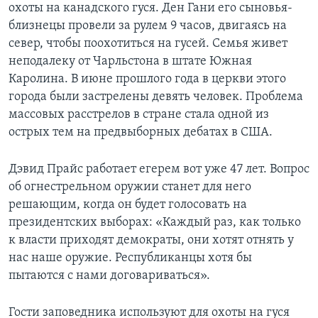
охоты на канадского гуся. Ден Гани его сыновья-
близнецы провели за рулем 9 часов, двигаясь на
север, чтобы поохотиться на гусей. Семья живет
неподалеку от Чарльстона в штате Южная
Каролина. В июне прошлого года в церкви этого
города были застрелены девять человек. Проблема
массовых расстрелов в стране стала одной из
острых тем на предвыборных дебатах в США.
Дэвид Прайс работает егерем вот уже 47 лет. Вопрос
об огнестрельном оружии станет для него
решающим, когда он будет голосовать на
президентских выборах: «Каждый раз, как только
к власти приходят демократы, они хотят отнять у
нас наше оружие. Республиканцы хотя бы
пытаются с нами договариваться».
Гости заповедника используют для охоты на гуся