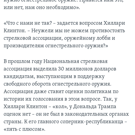
нужно огнестрельное оружие. Нравится нам это,
или нет, нам оно необходимо».
«Что с нами не так? – задается вопросом Хиллари
Клинтон. – Неужели мы не можем противостоять
стрелковой ассоциации, оружейному лобби и
производителям огнестрельного оружия?»
В прошлом году Национальная стрелковая
ассоциация выделила 30 миллионов долларов
кандидатам, выступающим в поддержку
свободного оборота огнестрельного оружия.
Ассоциация даже ставит оценки политикам по
истории их голосования в этом вопросе. Так, у
Хиллари Клинтон – «кол», у Дональда Трампа
оценок нет – он не был в законодательных органах
страны. К его главного соперник-республиканца –
«пять с плюсом».